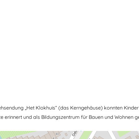
hsendung „Het Klokhuis“ (das Kerngehäuse) konnten Kinder i
te erinnert und als Bildungszentrum für Bauen und Wohnen ge