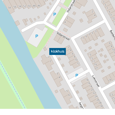
Klokhuis