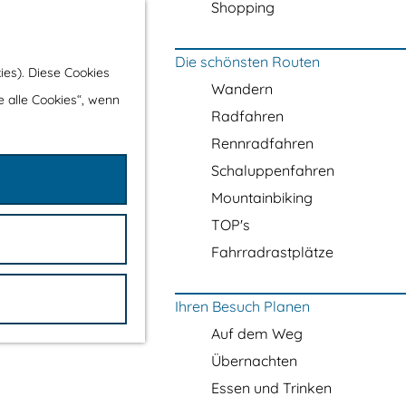
Shopping
Die schönsten Routen
ies). Diese Cookies
Wandern
e alle Cookies“, wenn
Radfahren
Rennradfahren
Schaluppenfahren
Mountainbiking
TOP's
Fahrradrastplätze
Ihren Besuch Planen
Auf dem Weg
Übernachten
Essen und Trinken