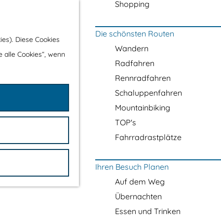
Shopping
Die schönsten Routen
ies). Diese Cookies
Wandern
e alle Cookies“, wenn
Radfahren
Rennradfahren
Schaluppenfahren
Mountainbiking
TOP's
Fahrradrastplätze
Ihren Besuch Planen
Auf dem Weg
Übernachten
Essen und Trinken