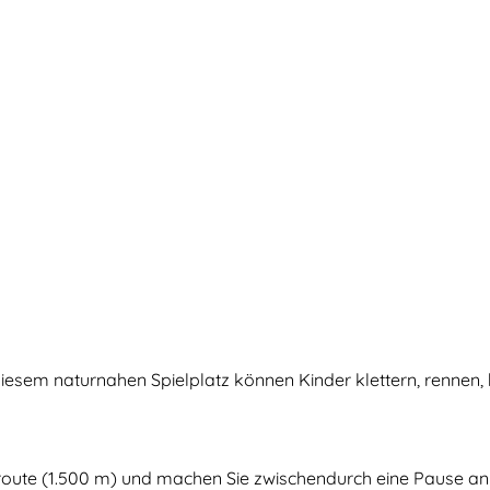
 diesem naturnahen Spielplatz können Kinder klettern, renn
oute (1.500 m) und machen Sie zwischendurch eine Pause an e