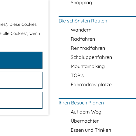
Shopping
Die schönsten Routen
ies). Diese Cookies
Wandern
e alle Cookies“, wenn
Radfahren
Rennradfahren
Schaluppenfahren
Mountainbiking
TOP's
Fahrradrastplätze
Ihren Besuch Planen
Auf dem Weg
Übernachten
Essen und Trinken