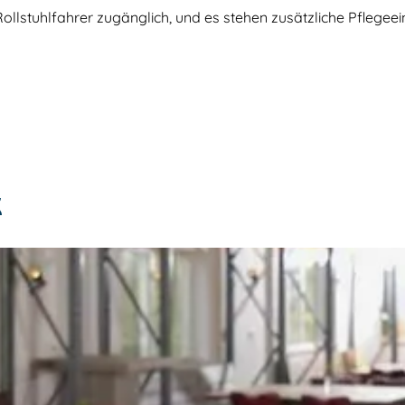
llstuhlfahrer zugänglich, und es stehen zusätzliche Pflegee
K