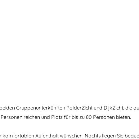
n beiden Gruppenunterkünften PolderZicht und DijkZicht, die
 Personen reichen und Platz für bis zu 80 Personen bieten.
nen komfortablen Aufenthalt wünschen. Nachts liegen Sie bequ