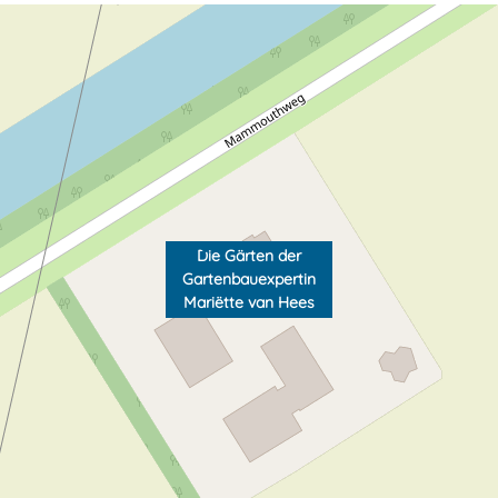
Die Gärten der
Gartenbauexpertin
Mariëtte van Hees