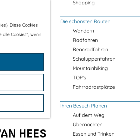
Shopping
Die schönsten Routen
ies). Diese Cookies
Wandern
e alle Cookies“, wenn
Radfahren
Rennradfahren
Schaluppenfahren
Mountainbiking
TOP's
Fahrradrastplätze
Ihren Besuch Planen
Auf dem Weg
Übernachten
VAN HEES
Essen und Trinken