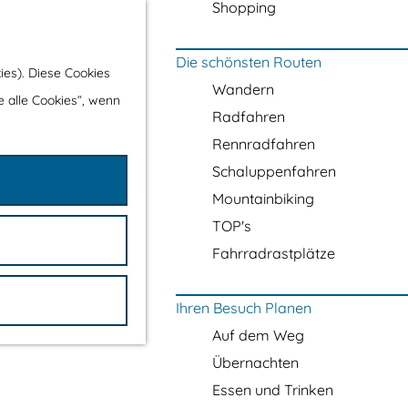
Shopping
Die schönsten Routen
ies). Diese Cookies
Wandern
e alle Cookies“, wenn
Radfahren
Rennradfahren
Schaluppenfahren
Mountainbiking
TOP's
Fahrradrastplätze
Ihren Besuch Planen
Auf dem Weg
Übernachten
Essen und Trinken