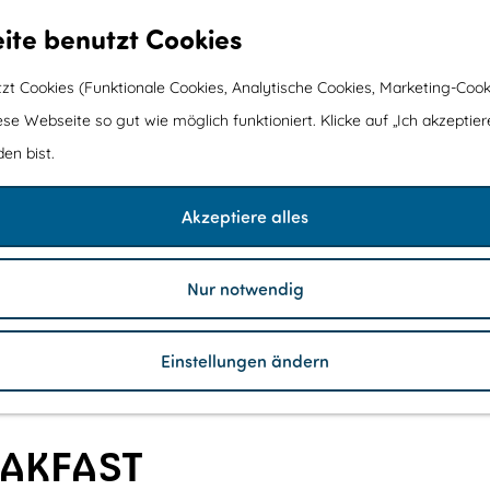
ite benutzt Cookies
t Cookies (Funktionale Cookies, Analytische Cookies, Marketing-Cook
ese Webseite so gut wie möglich funktioniert. Klicke auf „Ich akzeptier
en bist.
Akzeptiere alles
Nur notwendig
Einstellungen ändern
EAKFAST