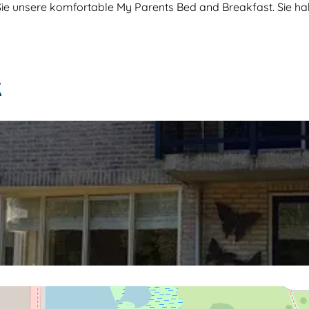
n Sie unsere komfortable My Parents Bed and Breakfast. Sie 
K