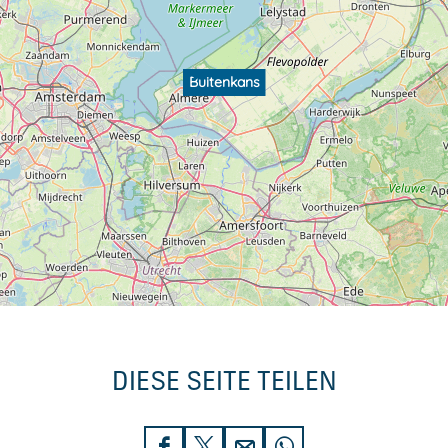
Buitenkans
DIESE SEITE TEILEN