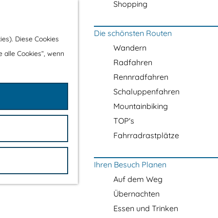
Shopping
Die schönsten Routen
ies). Diese Cookies
Wandern
e alle Cookies“, wenn
Radfahren
Rennradfahren
Schaluppenfahren
Mountainbiking
TOP's
Fahrradrastplätze
Ihren Besuch Planen
Auf dem Weg
Übernachten
Essen und Trinken