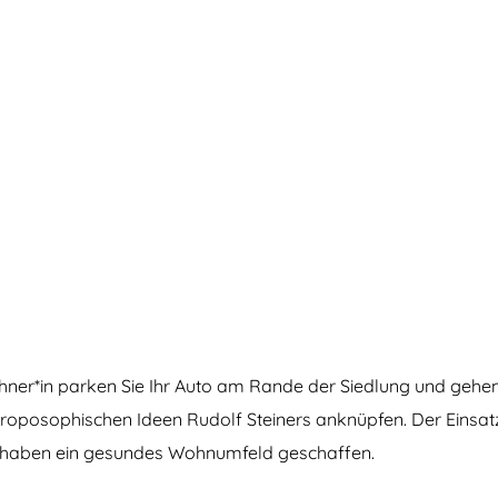
er*in parken Sie Ihr Auto am Rande der Siedlung und gehen 
anthroposophischen Ideen Rudolf Steiners anknüpfen. Der Eins
n haben ein gesundes Wohnumfeld geschaffen.