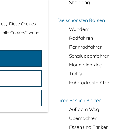
Shopping
Die schönsten Routen
ies). Diese Cookies
Wandern
e alle Cookies“, wenn
Radfahren
Rennradfahren
Schaluppenfahren
Mountainbiking
TOP's
Fahrradrastplätze
Ihren Besuch Planen
Auf dem Weg
Übernachten
Essen und Trinken