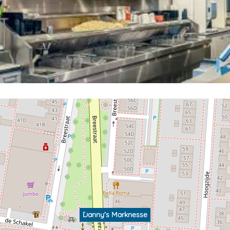
Danny's Marknesse