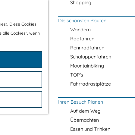
Shopping
Die schönsten Routen
ies). Diese Cookies
Wandern
e alle Cookies“, wenn
Radfahren
Rennradfahren
Schaluppenfahren
Mountainbiking
TOP's
Fahrradrastplätze
Ihren Besuch Planen
Auf dem Weg
Übernachten
Essen und Trinken