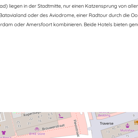
) liegen in der Stadtmitte, nur einen Katzensprung von allen
er Batavialand oder des Aviodrome, einer Radtour durch die
erdam oder Amersfoort kombinieren. Beide Hotels bieten ge