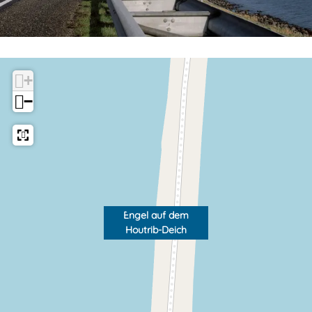
+
−
Engel auf dem
Houtrib-Deich