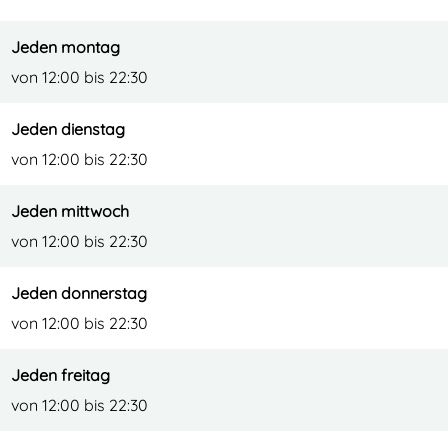
r
l
p
a
Jeden montag
l
s
von 12:00 bis 22:30
a
s
s
e
Jeden dienstag
s
n
von 12:00 bis 22:30
e
Jeden mittwoch
n
von 12:00 bis 22:30
Jeden donnerstag
von 12:00 bis 22:30
Jeden freitag
von 12:00 bis 22:30