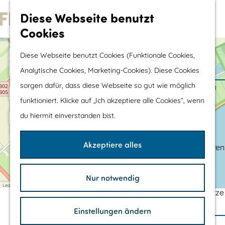
Wassersport &
Diese Webseite benutzt
Wasserspaß
Cookies
G
Mit Kinder
e
+
Diese Webseite benutzt Cookies (Funktionale Cookies,
Shopping
4
h
−
Analytische Cookies, Marketing-Cookies). Diese Cookies
5
e
sorgen dafür, dass diese Webseite so gut wie möglich
Die schönsten Routen
n
funktioniert. Klicke auf „Ich akzeptiere alle Cookies“, wenn
Wandern
S
du hiermit einverstanden bist.
Radfahren
i
6
Rennradfahren
e
Akzeptiere alles
Schaluppenfahren
z
L
Mountainbiking
3
1
M
u
2
1
a
o
TOP's
Nur notwendig
n
r
l
Leaflet
|
©
OpenStreetMap
contributors
d
Fahrradrastplätze
e
a
H
c
l
BIBER-ROUTE DRONTEN
Einstellungen ändern
a
o
W
t
Ihren Besuch Planen
a