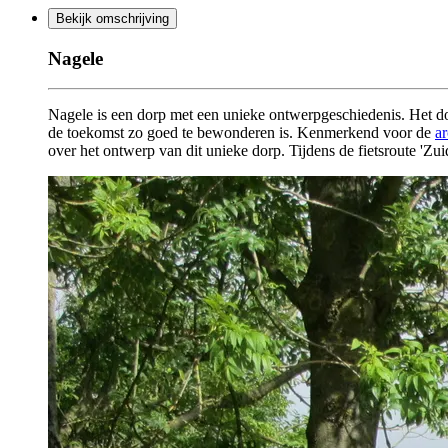
Bekijk omschrijving
Nagele
Nagele is een dorp met een unieke ontwerpgeschiedenis. Het do
de toekomst zo goed te bewonderen is. Kenmerkend voor de
a
over het ontwerp van dit unieke dorp. Tijdens de fietsroute 'Zui