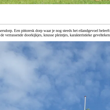
ssersdorp. Een pittoresk dorp waar je nog steeds het eilandgevoel belee
r de verrassende doorkijkjes, knusse pleintjes, karakteristieke gevelteken