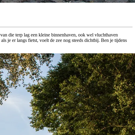
 van die terp lag een kleine binnenhaven, ook wel vluchthaven
je er langs fietst, voelt de zee nog steeds dichtbij. Ben je tijdens