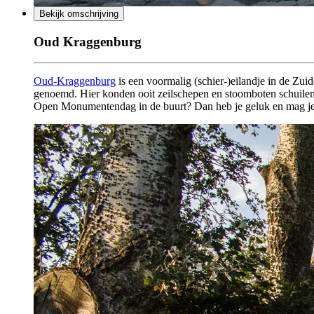
Bekijk omschrijving
Oud Kraggenburg
Oud-Kraggenburg
is een voormalig (schier-)eilandje in de Zu
genoemd. Hier konden ooit zeilschepen en stoomboten schuilen bi
Open Monumentendag in de buurt? Dan heb je geluk en mag j