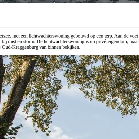
iderzee, met een lichtwachterswoning gebouwd op een terp. Aan de voet
j mist en storm. De lichtwachterswoning is nu privé-eigendom, maar als 
e Oud-Kraggenburg van binnen bekijken.