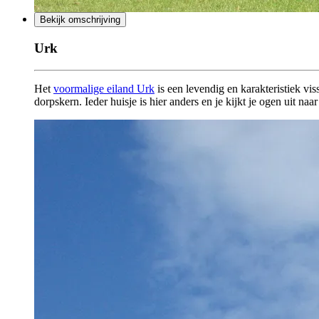
Bekijk omschrijving
Urk
Het
voormalige eiland Urk
is een levendig en karakteristiek vi
dorpskern. Ieder huisje is hier anders en je kijkt je ogen uit naa