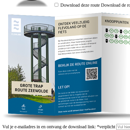
Download deze route
Download de ro
Vul je e-mailadres in en ontvang de download link:
*
verplicht