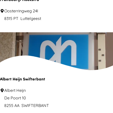
n
F
Oosterringweg 24I
g
r
8315 PT
Luttelgeest
s
u
w
i
a
t
n
b
d
e
K
d
w
r
e
i
Albert Heijn Swifterbant
l
j
p
A
Albert Heijn
f
l
l
De Poort 10
H
a
b
8255 AA
SWIFTERBANT
o
s
e